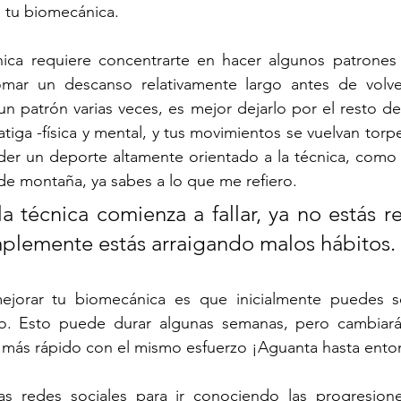
s tu biomecánica.
ica requiere concentrarte en hacer algunos patrones
mar un descanso relativamente largo antes de volver 
n patrón varias veces, es mejor dejarlo por el resto de 
tiga -física y mental, y tus movimientos se vuelvan torpe
er un deporte altamente orientado a la técnica, como el 
de montaña, ya sabes a lo que me refiero. 
a técnica comienza a fallar, ya no estás re
mplemente estás arraigando malos hábitos.
ejorar tu biomecánica es que inicialmente puedes se
o. Esto puede durar algunas semanas, pero cambiará
 más rápido con el mismo esfuerzo ¡Aguanta hasta ento
s redes sociales para ir conociendo las progresiones