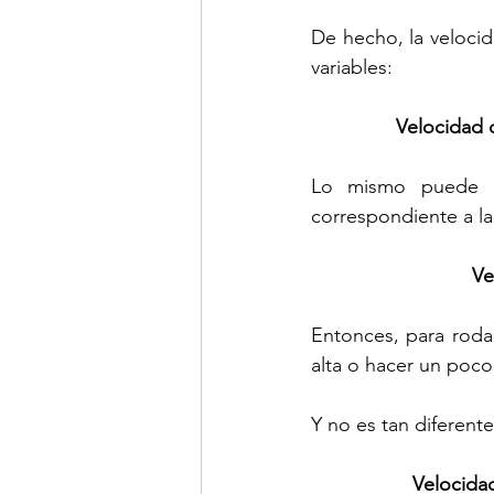
De hecho, la veloci
variables:
Velocidad 
Lo mismo puede de
correspondiente a la 
Ve
Entonces, para rodar
alta o hacer un poc
Y no es tan diferent
Velocida