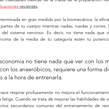
icaciones
 recientes
.
terminada en gran medida por la biomecánica: la eficie
 partes de tu cuerpo mientras nadas, ruedas y corres. 
del sistema nervioso. Es decir, no tiene nada que v
ncima de la media de tu categoría estén tu potencia
economía no tiene nada que ver con los m
 con los anaeróbicos, requiere una forma di
s a la hora de entrenarla.
hace respirar profusamente no mejora el funcionamiento
 fatiga. Cuando se trata de mejorar las habilidades de v
ectos secundarios comunes del entrenamiento de resis