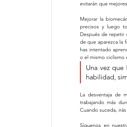
evitarán que mejore
Mejorar la biomecán
precisos y luego to
Después de repetir u
de que aparezca la fa
has intentado aprend
o el mismo ciclismo 
Una vez que l
habilidad, si
La desventaja de m
trabajando más dur
Cuando suceda, irás
Síguenos en nuestra