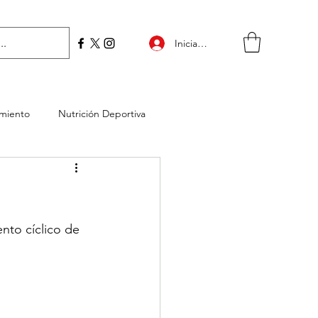
Iniciar sesión
miento
Nutrición Deportiva
nto cíclico de 