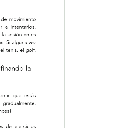
 de movimiento 
a intentarlos. 
la sesión antes 
s. Si alguna vez 
tenis, el golf, 
finando la 
ntir que estás 
 gradualmente. 
nces!
 de ejercicios 