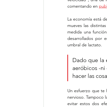
comentando en 
publ
La economía está de
mueves las distintas
medida una función 
desarrollados por e
umbral de lactato. 
Dado que la 
aeróbicos -ni
hacer las cosa
Un esfuerzo que te 
nervioso. Tampoco la
evitar estos dos ef