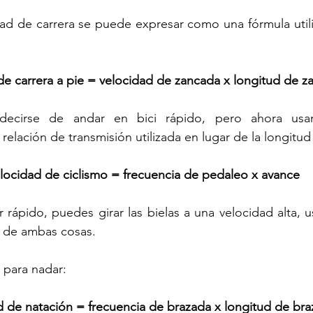
dad de carrera se puede expresar como una fórmula util
de carrera a pie = velocidad de zancada x longitud de z
cirse de andar en bici rápido, pero ahora usam
relación de transmisión utilizada en lugar de la longitud
locidad de ciclismo = frecuencia de pedaleo x avance
 rápido, puedes girar las bielas a una velocidad alta, us
o de ambas cosas.
e para nadar:
d de natación = frecuencia de brazada x longitud de br