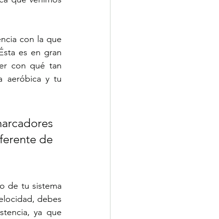
ncia con la que 
Ésta es en gran 
er con qué tan 
 aeróbica y tu 
arcadores 
ferente de 
 de tu sistema 
elocidad, debes 
tencia, ya que 