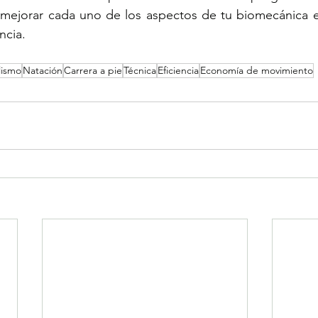
ejorar cada uno de los aspectos de tu biomecánica en 
ncia.
lismo
Natación
Carrera a pie
Técnica
Eficiencia
Economía de movimiento