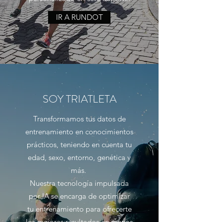
IR A RUNDOT
SOY TRIATLETA
Transformamos tus datos de
entrenamiento en conocimientos
prácticos, teniendo en cuenta tu
edad, sexo, entorno, genética y
más.
Nuestra tecnología impulsada
por IA se encarga de optimizar
tu entrenamiento para ofrecerte
los mejores resultados en menos