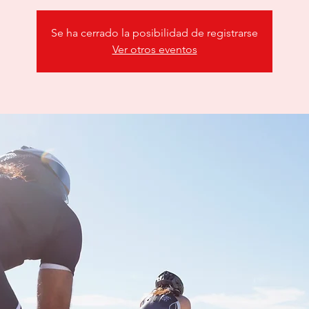
Se ha cerrado la posibilidad de registrarse
Ver otros eventos