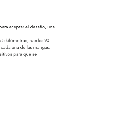
ara aceptar el desafío, una 
 5 kilómetros, ruedes 90 
 cada una de las mangas. 
itivos para que se 