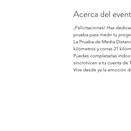
Acerca del even
¡Felicitaciones! Has dedica
prueba para medir tu progres
La Prueba de Media Distanci
kilómetros y corras 21 kiló
Puedes completarlas indoors
sincronicen a tu cuenta de 
Vive desde ya la emoción de