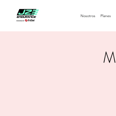
Nosotros
Planes
Me