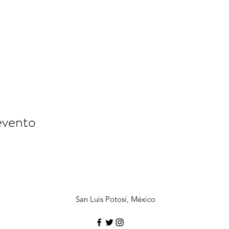
evento
San Luis Potosí, México