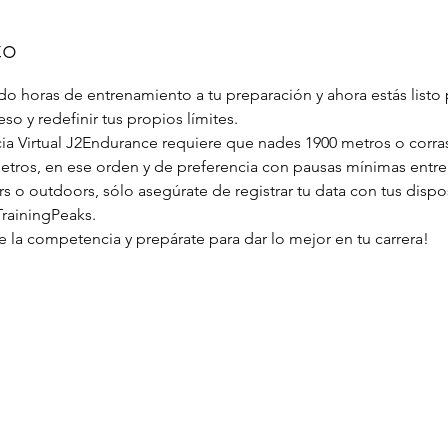
to
do horas de entrenamiento a tu preparación y ahora estás listo p
o y redefinir tus propios límites. 
a Virtual J2Endurance requiere que nades 1900 metros o corras
metros, en ese orden y de preferencia con pausas mínimas entre
 o outdoors, sólo asegúrate de registrar tu data con tus dispos
TrainingPeaks.
 la competencia y prepárate para dar lo mejor en tu carrera!