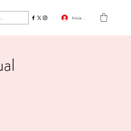
Iniciar sesión
ual