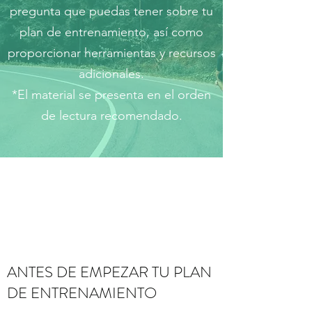
pregunta que puedas tener sobre tu
plan de entrenamiento, así como
proporcionar herramientas y recursos
adicionales.
*El material se presenta en el orden
de lectura recomendado.
ANTES DE EMPEZAR TU PLAN
DE ENTRENAMIENTO