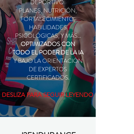
DEPORTIVO:
PLANES, NUTRICIÓN,
FORTALECIMIENTO,
HABILIDADES
PSICOLÓGICAS, Y MÁS...
OPTIMIZADOS CON
TODO EL PODER DE LA IA
Y BAJO LA ORIENTACIÓN
DE EXPERTOS
CERTIFICADOS.
DESLIZA PARA SEGUIR LEYENDO