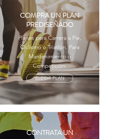
COMPRA UN PLAN
PREDISEÑADO
Planes para Carrera a Pie,
Ciclismo o Triatlón. Para
Mantenimiento o
Competición.
ELEGIR PLAN
CONTRATA UN