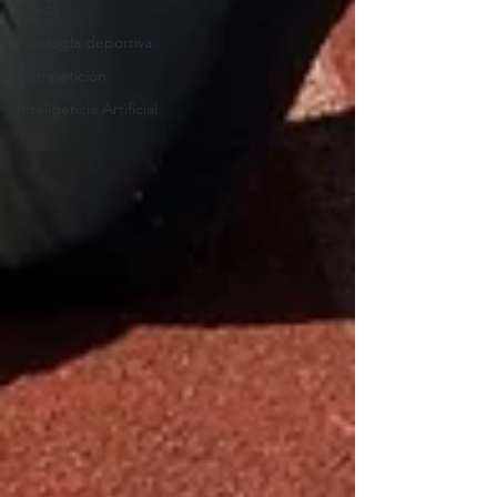
fuerza
Fisiología deportiva
Competición
Inteligencia Artificial