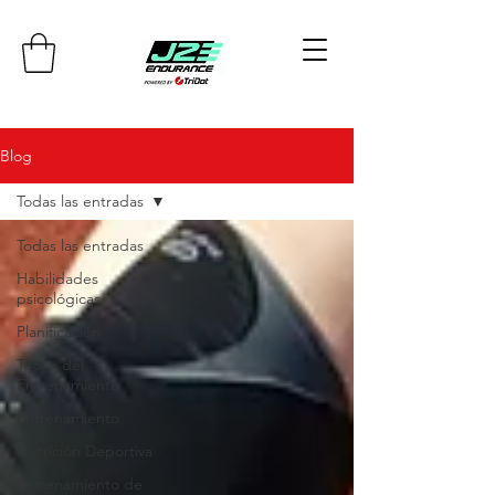
Blog
Todas las entradas
Todas las entradas
Habilidades
psicológicas
Planificación
Teoría del
Entrenamiento
Entrenamiento
Nutrición Deportiva
Entrenamiento de