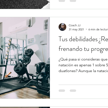
Coach JJ
31 may 2021
6 min de lectur
Tus debilidades ¿R
frenando tu progr
¿Qué pasa si consideras que 
natación es apenas 1 sobre 
duatlones? Aunque la natació