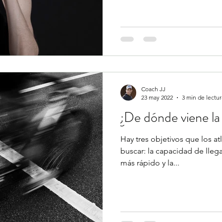
Coach JJ
23 may 2022
3 min de lectur
¿De dónde viene la
Hay tres objetivos que los a
buscar: la capacidad de llegar
más rápido y la...