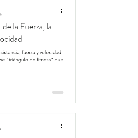
a
 de la Fuerza, la
locidad
sistencia, fuerza y velocidad
se "triángulo de fitness" que
a