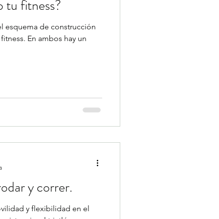
 tu fitness?
 el esquema de construcción
l fitness. En ambos hay un
a
rodar y correr.
lidad y flexibilidad en el