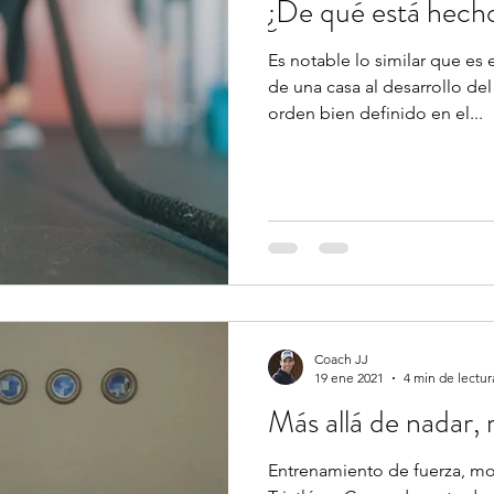
¿De qué está hecho
Es notable lo similar que es
de una casa al desarrollo de
orden bien definido en el...
Coach JJ
19 ene 2021
4 min de lectur
Más allá de nadar, 
Entrenamiento de fuerza, movi