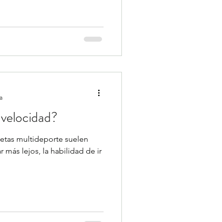
a
 velocidad?
tletas multideporte suelen
 más lejos, la habilidad de ir