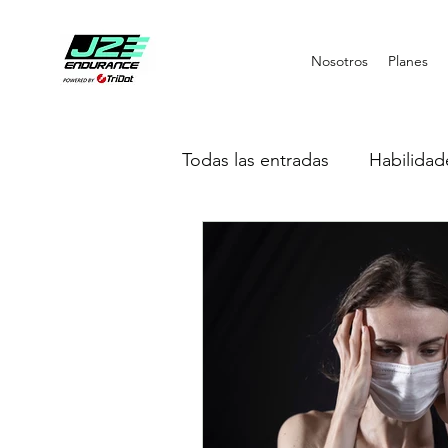
Nosotros
Planes
Todas las entradas
Habilidad
Nutrición Deportiva
Ent
Inteligencia Artificial