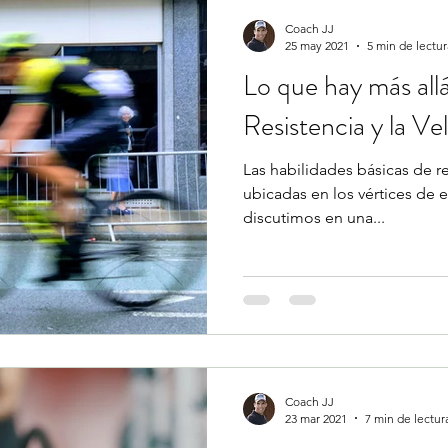
Coach JJ
25 may 2021
5 min de lectur
Lo que hay más allá
Resistencia y la Ve
Las habilidades básicas de re
ubicadas en los vértices de e
discutimos en una...
Coach JJ
23 mar 2021
7 min de lectur