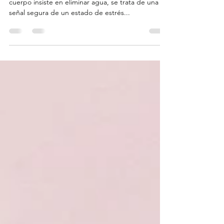
Gánale a la ansiedad pre-competitiva
Si tu vejiga se vuelve difícil de controlar y tu
cuerpo insiste en eliminar agua, se trata de una
señal segura de un estado de estrés...