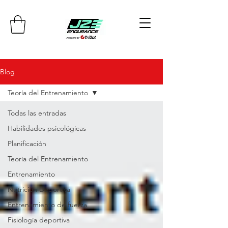
Blog
Teoría del Entrenamiento
Todas las entradas
Habilidades psicológicas
Planificación
Teoría del Entrenamiento
Entrenamiento
Nutrición Deportiva
Entrenamiento de fuerza
Fisiología deportiva